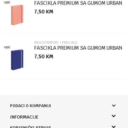
FASCIKLA PREMIUM SA GUMOM URBAN
STYLE SC2770
7,50
KM
POŠALJI
REGISTRATORI I FASCIKLE
FASCIKLA PREMIUM SA GUMOM URBAN
STYLE SC2769
7,50
KM
PODACI O KOMPANIJI
Knjižara Kultura
INFORMACIJE
Sladaboni d.o.o.
O nama
KORISNIČKI SERVIS