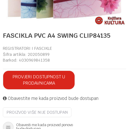
FASCIKLA PVC A4 SWING CLIP84135
REGISTRATORI I FASCIKLE
Šifra artikla:
202050899
Barkod:
4030969841358
PROVJERI DOSTUPNOST U
PRODAVNICAMA
Obavestite me kada proizvod bude dostupan
PROIZVOD VIŠE NIJE DOSTUPAN
Obavesti me kada proizvod ponovo
bude dostupan