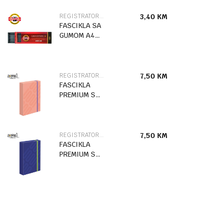
REGISTRATORI I FASCIKLE
3,40
KM
FASCIKLA SA
GUMOM A4
STITCH
86504
REGISTRATORI I FASCIKLE
7,50
KM
FASCIKLA
PREMIUM SA
GUMOM
URBAN STYLE
SC2770
REGISTRATORI I FASCIKLE
7,50
KM
FASCIKLA
PREMIUM SA
GUMOM
URBAN STYLE
SC2769