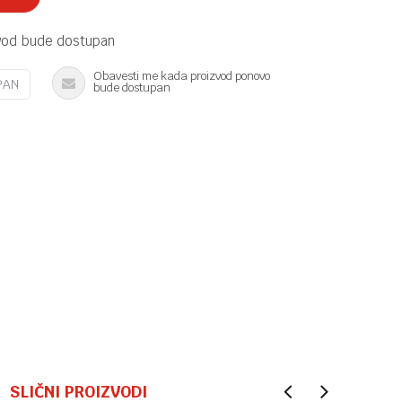
vod bude dostupan
Obavesti me kada proizvod ponovo
PAN
bude dostupan
SLIČNI PROIZVODI