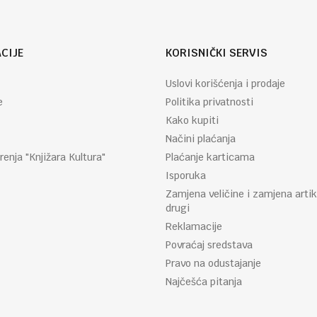
CIJE
KORISNIČKI SERVIS
Uslovi korišćenja i prodaje
e
Politika privatnosti
Kako kupiti
Načini plaćanja
renja "Knjižara Kultura"
Plaćanje karticama
Isporuka
Zamjena veličine i zamjena artik
drugi
Reklamacije
Povraćaj sredstava
Pravo na odustajanje
Najčešća pitanja