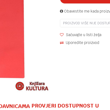
Obavestite me kada proiz
PROIZVOD VIŠE NIJE DOSTU
Sačuvajte u listi želja
Uporedite proizvod
PROVJERI DOSTUPNOST U