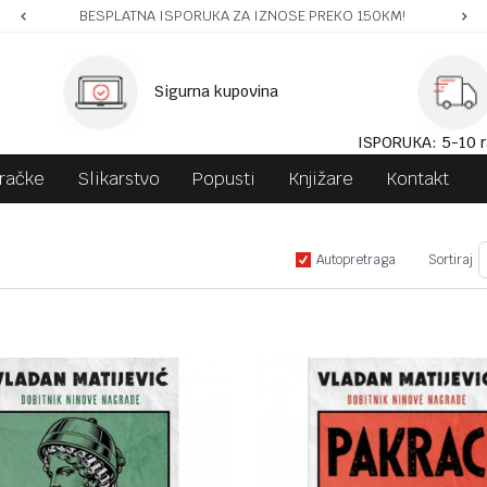
BESPLATNA ISPORUKA ZA IZNOSE PREKO 150KM!
Sigurna kupovina
ISPORUKA: 5-10 r
gračke
Slikarstvo
Popusti
Knjižare
Kontakt
Autopretraga
Sortiraj