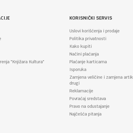
CIJE
KORISNIČKI SERVIS
Uslovi korišćenja i prodaje
e
Politika privatnosti
Kako kupiti
Načini plaćanja
renja "Knjižara Kultura"
Plaćanje karticama
Isporuka
Zamjena veličine i zamjena artik
drugi
Reklamacije
Povraćaj sredstava
Pravo na odustajanje
Najčešća pitanja