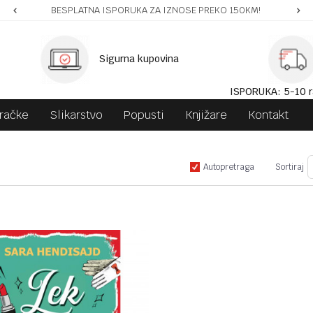
BESPLATNA ISPORUKA ZA IZNOSE PREKO 150KM!
Sigurna kupovina
ISPORUKA: 5-10 r
gračke
Slikarstvo
Popusti
Knjižare
Kontakt
Autopretraga
Sortiraj