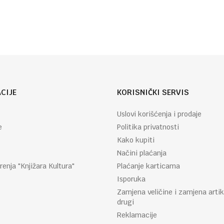
CIJE
KORISNIČKI SERVIS
Uslovi korišćenja i prodaje
e
Politika privatnosti
Kako kupiti
Načini plaćanja
renja "Knjižara Kultura"
Plaćanje karticama
Isporuka
Zamjena veličine i zamjena artik
drugi
Reklamacije