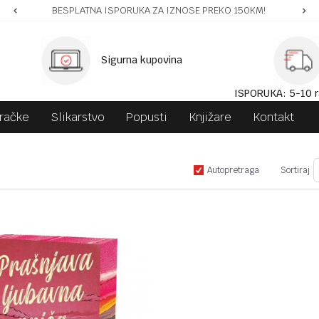
BESPLATNA ISPORUKA ZA IZNOSE PREKO 150KM!
Sigurna kupovina
ISPORUKA: 5-10 r
gračke
Slikarstvo
Popusti
Knjižare
Kontakt
Autopretraga
Sortiraj