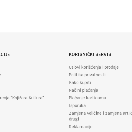
CIJE
KORISNIČKI SERVIS
Uslovi korišćenja i prodaje
e
Politika privatnosti
Kako kupiti
Načini plaćanja
renja "Knjižara Kultura"
Plaćanje karticama
Isporuka
Zamjena veličine i zamjena artik
drugi
Reklamacije