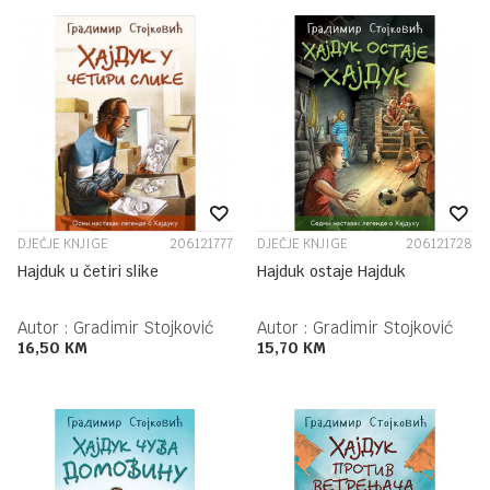
DJEČJE KNJIGE
206121777
DJEČJE KNJIGE
206121728
Hajduk u četiri slike
Hajduk ostaje Hajduk
Autor :
Gradimir Stojković
Autor :
Gradimir Stojković
16,50
KM
15,70
KM