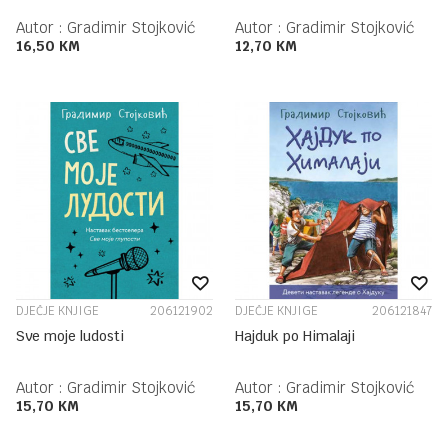
Autor :
Gradimir Stojković
Autor :
Gradimir Stojković
16,50
KM
12,70
KM
DJEČJE KNJIGE
206121902
DJEČJE KNJIGE
206121847
Sve moje ludosti
Hajduk po Himalaji
Autor :
Gradimir Stojković
Autor :
Gradimir Stojković
15,70
KM
15,70
KM