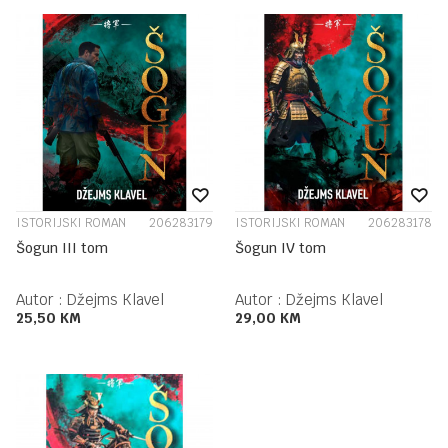
ISTORIJSKI ROMAN
206283179
ISTORIJSKI ROMAN
206283178
Šogun III tom
Šogun IV tom
Autor :
Džejms Klavel
Autor :
Džejms Klavel
25,50
KM
29,00
KM