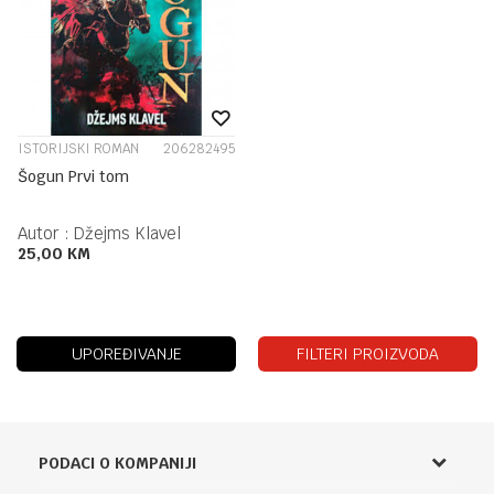
ISTORIJSKI ROMAN
206282495
Šogun Prvi tom
Autor :
Džejms Klavel
25,00
KM
UPOREĐIVANJE
FILTERI PROIZVODA
PODACI O KOMPANIJI