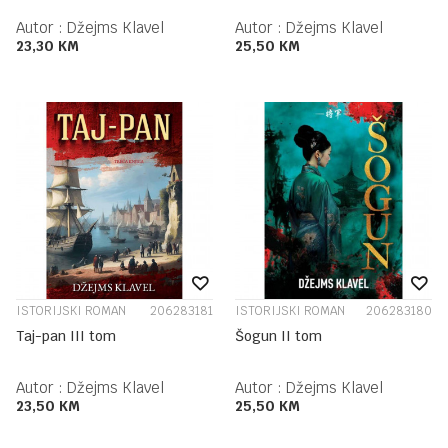
Autor :
Džejms Klavel
Autor :
Džejms Klavel
23,30
KM
25,50
KM
ISTORIJSKI ROMAN
206283181
ISTORIJSKI ROMAN
206283180
Taj-pan III tom
Šogun II tom
Autor :
Džejms Klavel
Autor :
Džejms Klavel
23,50
KM
25,50
KM