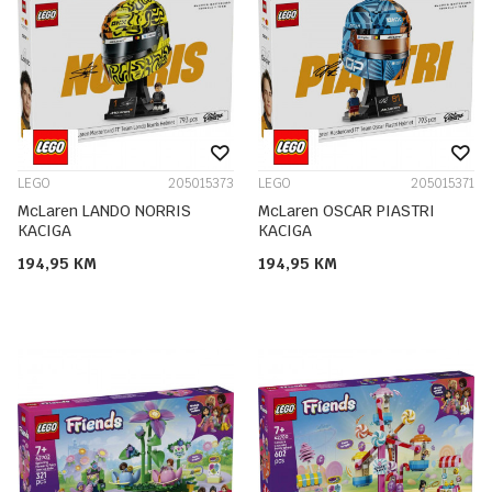
LEGO
205015373
LEGO
205015371
McLaren LANDO NORRIS
McLaren OSCAR PIASTRI
KACIGA
KACIGA
194,95
KM
194,95
KM