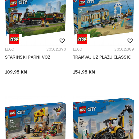
LEGO
205015390
LEGO
205015389
STARINSKI PARNI VOZ
TRAMVAJ UZ PLAŽU CLASSIC
189,95
KM
154,95
KM