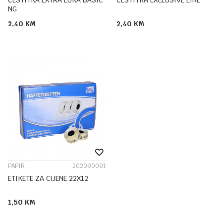
ČESTITKA EXTRA LUKA BASIC
ČESTITKA EXCLUSIVE LINE
NG
2,40
KM
2,40
KM
PAPIRI
202090091
ETIKETE ZA CIJENE 22X12
1,50
KM