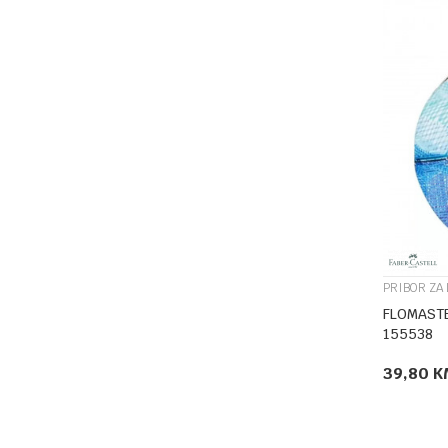
PRIBOR ZA
FLOMASTE
155538
39,80
K