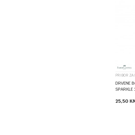
PRIBOR ZA
DRVENE BO
SPARKLE 
25,50
K