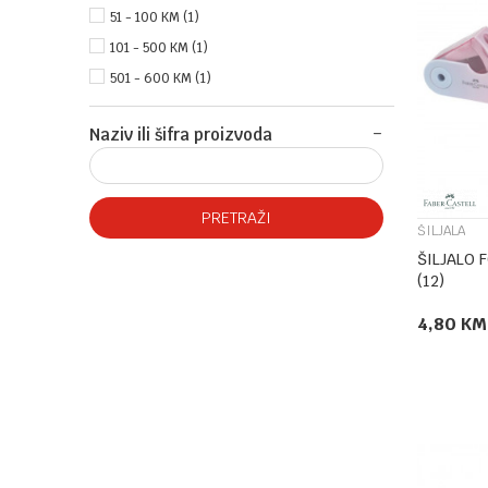
51 - 100 KM (1)
101 - 500 KM (1)
501 - 600 KM (1)
Naziv ili šifra proizvoda
PRETRAŽI
ŠILJALA
ŠILJALO 
(12)
4,80
KM