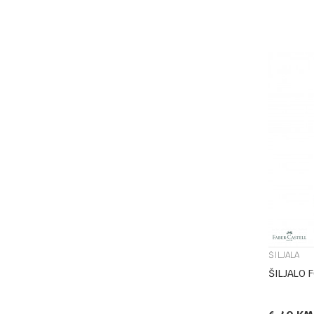
ŠILJALA
ŠILJALO F