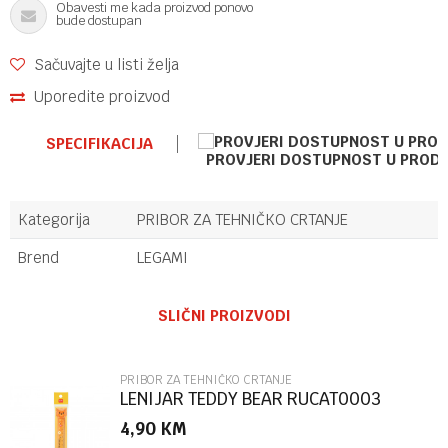
Obavesti me kada proizvod ponovo
bude dostupan
Sačuvajte u listi želja
Uporedite proizvod
SPECIFIKACIJA
PROVJERI DOSTUPNOST U PROD
Kategorija
PRIBOR ZA TEHNIČKO CRTANJE
Brend
LEGAMI
Ime/Nadimak
SLIČNI PROIZVODI
Email
PRIBOR ZA TEHNIČKO CRTANJE
LENIJAR TEDDY BEAR RUCAT0003
4,90
KM
Poruka