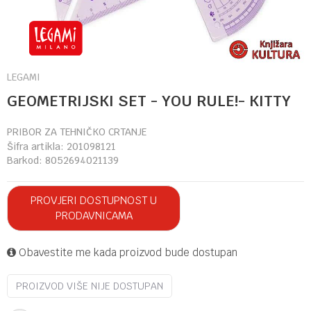
LEGAMI
GEOMETRIJSKI SET - YOU RULE!- KITTY
PRIBOR ZA TEHNIČKO CRTANJE
Šifra artikla:
201098121
Barkod:
8052694021139
PROVJERI DOSTUPNOST U
PRODAVNICAMA
Obavestite me kada proizvod bude dostupan
PROIZVOD VIŠE NIJE DOSTUPAN