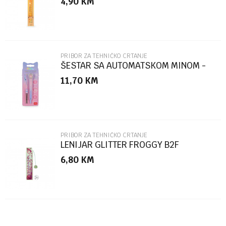
4,90
KM
Poruka
PRIBOR ZA TEHNIČKO CRTANJE
ŠESTAR SA AUTOMATSKOM MINOM -
MACA COM0001
11,70
KM
POŠALJI
PRIBOR ZA TEHNIČKO CRTANJE
LENIJAR GLITTER FROGGY B2F
6,80
KM