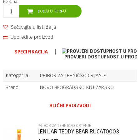
Količina:
DODAJ U KORPU
Sačuvajte u listi želja
Uporedite proizvod
SPECIFIKACIJA
PROVJERI DOSTUPNOST U PROD
Kategorija
PRIBOR ZA TEHNIČKO CRTANJE
Brend
NOVO BEOGRADSKO KNJIŽARSKO
Ime/Nadimak
SLIČNI PROIZVODI
Email
PRIBOR ZA TEHNIČKO CRTANJE
LENIJAR TEDDY BEAR RUCAT0003