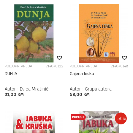
POLJOPRIVREDA
214040122
POLJOPRIVREDA
214040148
DUNJA
Gajena leska
Autor :
Evica Mratinić
Autor :
Grupa autora
31,00
KM
58,00
KM
50
%