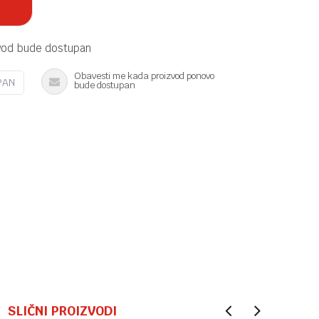
vod bude dostupan
Obavesti me kada proizvod ponovo
PAN
bude dostupan
SLIČNI PROIZVODI