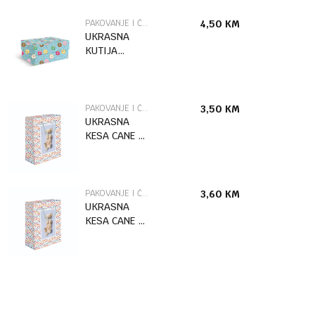
PAKOVANJE I ČESTITKE
4,50
KM
UKRASNA
KUTIJA
DONUTS /2
MARPIMAR
PAKOVANJE I ČESTITKE
3,50
KM
UKRASNA
KESA CANE L
MARPIMAR
PAKOVANJE I ČESTITKE
3,60
KM
UKRASNA
KESA CANE XL
MARPIMAR