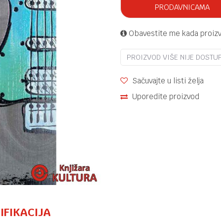
PRODAVNICAMA
Obavestite me kada proiz
PROIZVOD VIŠE NIJE DOSTU
Sačuvajte u listi želja
Uporedite proizvod
IFIKACIJA