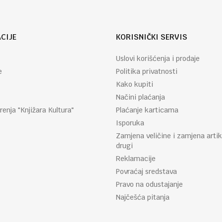
CIJE
KORISNIČKI SERVIS
Uslovi korišćenja i prodaje
e
Politika privatnosti
Kako kupiti
Načini plaćanja
renja "Knjižara Kultura"
Plaćanje karticama
Isporuka
Zamjena veličine i zamjena artik
drugi
Reklamacije
Povraćaj sredstava
Pravo na odustajanje
Najčešća pitanja