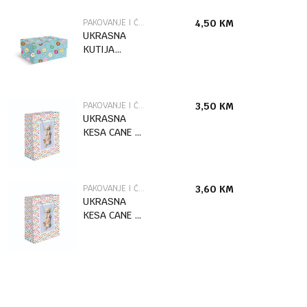
PAKOVANJE I ČESTITKE
4,50
KM
UKRASNA
KUTIJA
DONUTS /2
MARPIMAR
PAKOVANJE I ČESTITKE
3,50
KM
UKRASNA
KESA CANE L
MARPIMAR
PAKOVANJE I ČESTITKE
3,60
KM
UKRASNA
KESA CANE XL
MARPIMAR