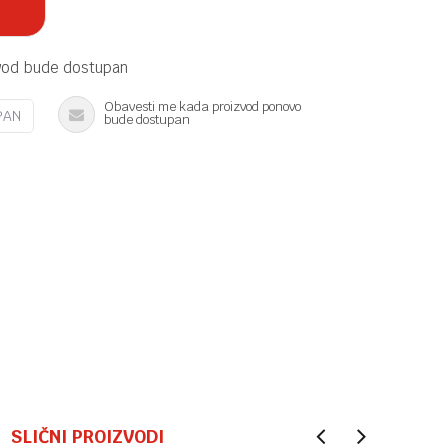
vod bude dostupan
Obavesti me kada proizvod ponovo
PAN
bude dostupan
SLIČNI PROIZVODI