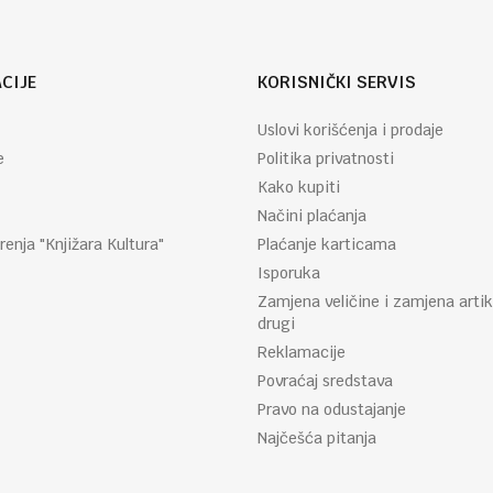
CIJE
KORISNIČKI SERVIS
Uslovi korišćenja i prodaje
e
Politika privatnosti
Kako kupiti
Načini plaćanja
renja "Knjižara Kultura"
Plaćanje karticama
Isporuka
Zamjena veličine i zamjena artik
drugi
Reklamacije
Povraćaj sredstava
Pravo na odustajanje
Najčešća pitanja