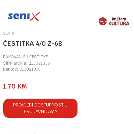
SENIX
ČESTITKA 4/0 Z-68
PAKOVANJE I ČESTITKE
Šifra artikla:
213021336
Barkod:
213021336
1,70
KM
PROVJERI DOSTUPNOST U
PRODAVNICAMA