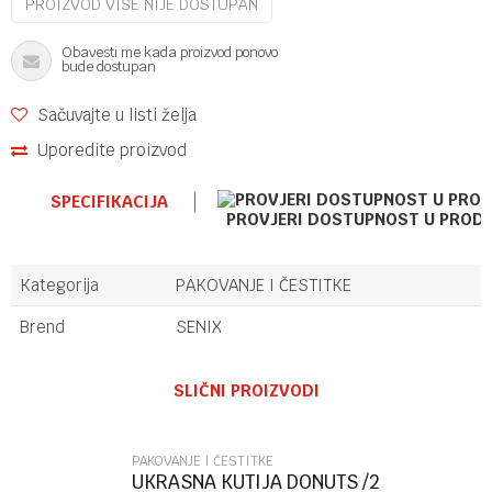
PROIZVOD VIŠE NIJE DOSTUPAN
Obavesti me kada proizvod ponovo
bude dostupan
Sačuvajte u listi želja
Uporedite proizvod
SPECIFIKACIJA
PROVJERI DOSTUPNOST U PROD
Kategorija
PAKOVANJE I ČESTITKE
Brend
SENIX
Ime/Nadimak
SLIČNI PROIZVODI
Email
PAKOVANJE I ČESTITKE
UKRASNA KUTIJA DONUTS /2