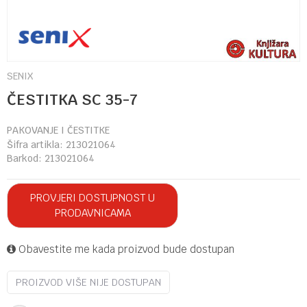
SENIX
ČESTITKA SC 35-7
PAKOVANJE I ČESTITKE
Šifra artikla:
213021064
Barkod:
213021064
PROVJERI DOSTUPNOST U
PRODAVNICAMA
Obavestite me kada proizvod bude dostupan
PROIZVOD VIŠE NIJE DOSTUPAN