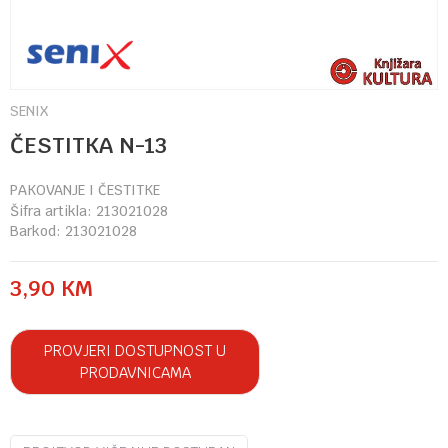
SENIX
ČESTITKA N-13
PAKOVANJE I ČESTITKE
Šifra artikla:
213021028
Barkod:
213021028
3,90
KM
PROVJERI DOSTUPNOST U
PRODAVNICAMA