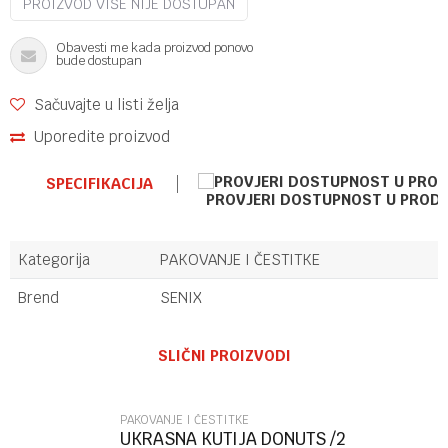
PROIZVOD VIŠE NIJE DOSTUPAN
Obavesti me kada proizvod ponovo
bude dostupan
Sačuvajte u listi želja
Uporedite proizvod
SPECIFIKACIJA
PROVJERI DOSTUPNOST U PROD
Kategorija
PAKOVANJE I ČESTITKE
Brend
SENIX
Ime/Nadimak
SLIČNI PROIZVODI
Email
PAKOVANJE I ČESTITKE
UKRASNA KUTIJA DONUTS /2