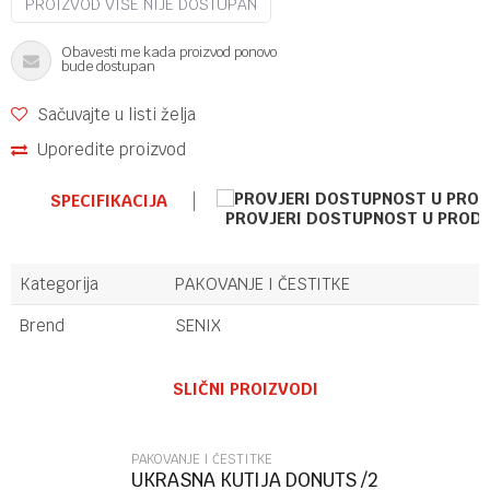
PROIZVOD VIŠE NIJE DOSTUPAN
Obavesti me kada proizvod ponovo
bude dostupan
Sačuvajte u listi želja
Uporedite proizvod
SPECIFIKACIJA
PROVJERI DOSTUPNOST U PROD
Kategorija
PAKOVANJE I ČESTITKE
Brend
SENIX
Ime/Nadimak
SLIČNI PROIZVODI
Email
PAKOVANJE I ČESTITKE
UKRASNA KUTIJA DONUTS /2