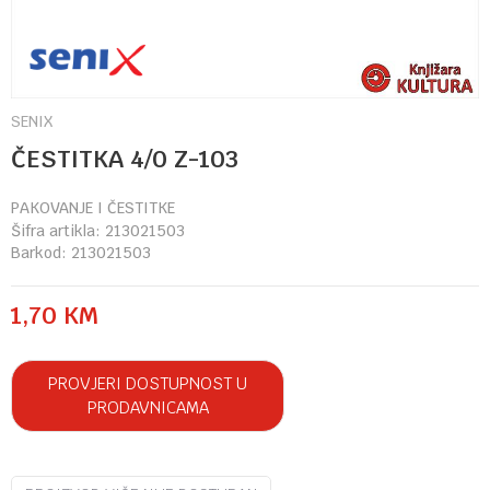
SENIX
ČESTITKA 4/0 Z-103
PAKOVANJE I ČESTITKE
Šifra artikla:
213021503
Barkod:
213021503
1,70
KM
PROVJERI DOSTUPNOST U
PRODAVNICAMA