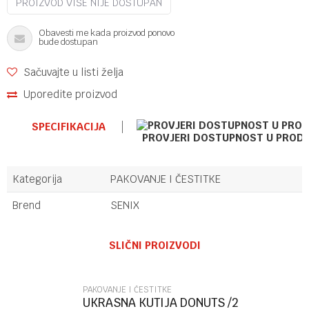
PROIZVOD VIŠE NIJE DOSTUPAN
Obavesti me kada proizvod ponovo
bude dostupan
Sačuvajte u listi želja
Uporedite proizvod
SPECIFIKACIJA
PROVJERI DOSTUPNOST U PROD
Kategorija
PAKOVANJE I ČESTITKE
Brend
SENIX
Ime/Nadimak
SLIČNI PROIZVODI
Email
PAKOVANJE I ČESTITKE
UKRASNA KUTIJA DONUTS /2