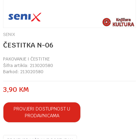
SENIX
ČESTITKA N-06
PAKOVANJE I ČESTITKE
Šifra artikla:
213020580
Barkod:
213020580
3,90
KM
PROVJERI DOSTUPNOST U
PRODAVNICAMA