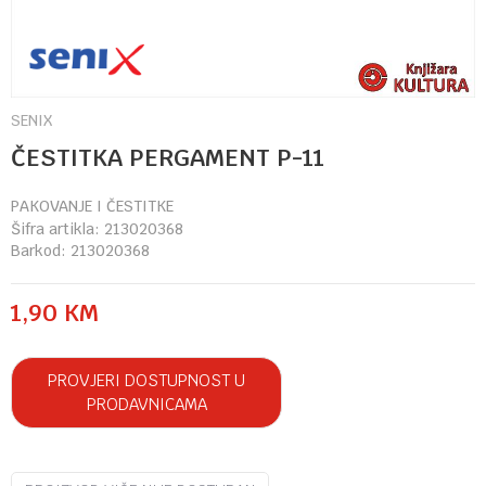
SENIX
ČESTITKA PERGAMENT P-11
PAKOVANJE I ČESTITKE
Šifra artikla:
213020368
Barkod:
213020368
1,90
KM
PROVJERI DOSTUPNOST U
PRODAVNICAMA