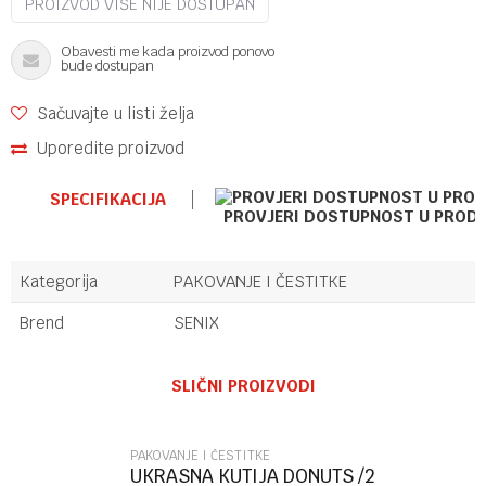
PROIZVOD VIŠE NIJE DOSTUPAN
Obavesti me kada proizvod ponovo
bude dostupan
Sačuvajte u listi želja
Uporedite proizvod
SPECIFIKACIJA
PROVJERI DOSTUPNOST U PROD
Kategorija
PAKOVANJE I ČESTITKE
Brend
SENIX
Ime/Nadimak
SLIČNI PROIZVODI
Email
PAKOVANJE I ČESTITKE
UKRASNA KUTIJA DONUTS /2