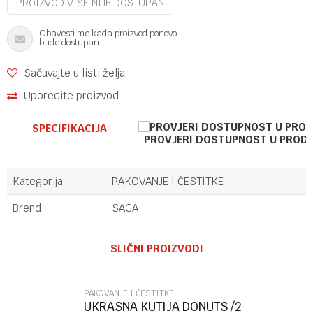
PROIZVOD VIŠE NIJE DOSTUPAN
Obavesti me kada proizvod ponovo
bude dostupan
Sačuvajte u listi želja
Uporedite proizvod
SPECIFIKACIJA
PROVJERI DOSTUPNOST U PROD
Kategorija
PAKOVANJE I ČESTITKE
Brend
SAGA
Ime/Nadimak
SLIČNI PROIZVODI
Email
PAKOVANJE I ČESTITKE
UKRASNA KUTIJA DONUTS /2