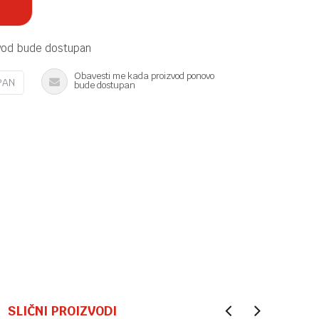
vod bude dostupan
Obavesti me kada proizvod ponovo
PAN
bude dostupan
SLIČNI PROIZVODI