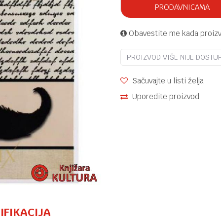
PRODAVNICAMA
Obavestite me kada proiz
PROIZVOD VIŠE NIJE DOSTU
Sačuvajte u listi želja
Uporedite proizvod
IFIKACIJA