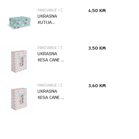
PAKOVANJE I ČESTITKE
4,50
KM
UKRASNA
KUTIJA
DONUTS /2
MARPIMAR
PAKOVANJE I ČESTITKE
3,50
KM
UKRASNA
KESA CANE L
MARPIMAR
PAKOVANJE I ČESTITKE
3,60
KM
UKRASNA
KESA CANE XL
MARPIMAR