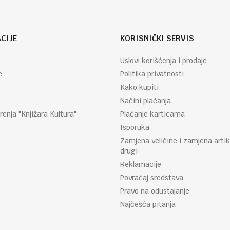
CIJE
KORISNIČKI SERVIS
Uslovi korišćenja i prodaje
e
Politika privatnosti
Kako kupiti
Načini plaćanja
renja "Knjižara Kultura"
Plaćanje karticama
Isporuka
Zamjena veličine i zamjena artik
drugi
Reklamacije
Povraćaj sredstava
Pravo na odustajanje
Najčešća pitanja