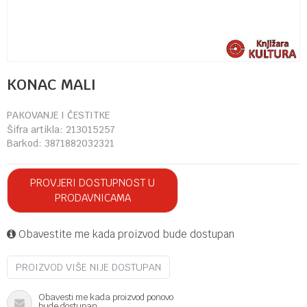
KONAC MALI
PAKOVANJE I ČESTITKE
Šifra artikla:
213015257
Barkod:
3871882032321
PROVJERI DOSTUPNOST U
PRODAVNICAMA
Obavestite me kada proizvod bude dostupan
PROIZVOD VIŠE NIJE DOSTUPAN
Obavesti me kada proizvod ponovo
bude dostupan