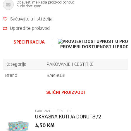
Obavesti me kada proizvod ponovo
bude dostupan
Sačuvajte u listi želja
Uporedite proizvod
SPECIFIKACIJA
PROVJERI DOSTUPNOST U PROD
Kategorija
PAKOVANJE I ČESTITKE
Brend
BAMBUSI
Ime/Nadimak
SLIČNI PROIZVODI
Email
PAKOVANJE I ČESTITKE
UKRASNA KUTIJA DONUTS /2
MARPIMAR
4,50
KM
Poruka