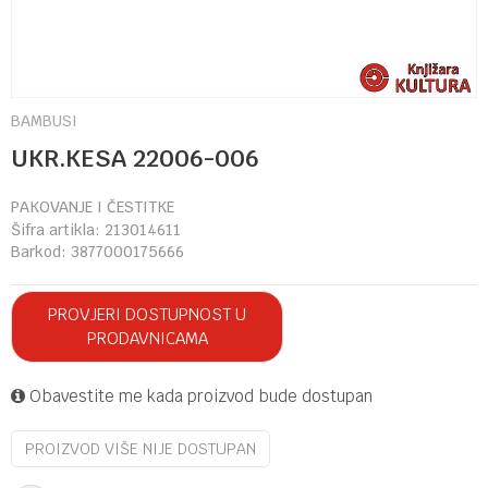
BAMBUSI
UKR.KESA 22006-006
PAKOVANJE I ČESTITKE
Šifra artikla:
213014611
Barkod:
3877000175666
PROVJERI DOSTUPNOST U
PRODAVNICAMA
Obavestite me kada proizvod bude dostupan
PROIZVOD VIŠE NIJE DOSTUPAN