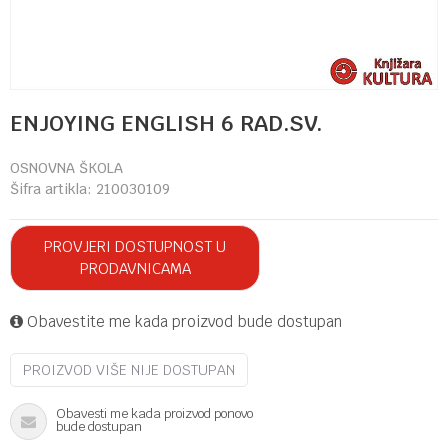
ENJOYING ENGLISH 6 RAD.SV.
OSNOVNA ŠKOLA
Šifra artikla:
210030109
PROVJERI DOSTUPNOST U
PRODAVNICAMA
Obavestite me kada proizvod bude dostupan
PROIZVOD VIŠE NIJE DOSTUPAN
Obavesti me kada proizvod ponovo
bude dostupan