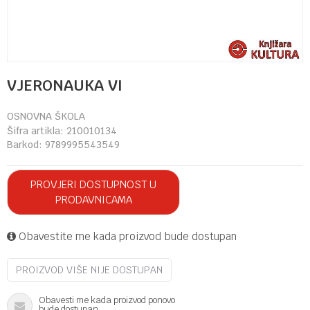
VJERONAUKA VI
OSNOVNA ŠKOLA
Šifra artikla:
210010134
Barkod:
9789995543549
PROVJERI DOSTUPNOST U
PRODAVNICAMA
Obavestite me kada proizvod bude dostupan
PROIZVOD VIŠE NIJE DOSTUPAN
Obavesti me kada proizvod ponovo
bude dostupan