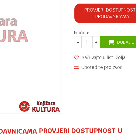
PROVJERI DOSTUPNOST
PRODAVNICAMA
Količina:
DODAJ U
Sačuvajte u listi želja
Uporedite proizvod
PROVJERI DOSTUPNOST U