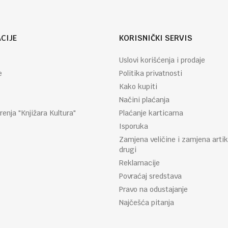
CIJE
KORISNIČKI SERVIS
Uslovi korišćenja i prodaje
e
Politika privatnosti
Kako kupiti
Načini plaćanja
renja "Knjižara Kultura"
Plaćanje karticama
Isporuka
Zamjena veličine i zamjena artik
drugi
Reklamacije
Povraćaj sredstava
Pravo na odustajanje
Najčešća pitanja