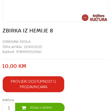
ZBIRKA IZ HEMIJE 8
OSNOVNA ŠKOLA
Šifra artikla:
210010105
Barkod:
9789995510961
10,00
KM
PROVJERI DOSTUPNOST U
PRODAVNICAMA
Količina:
DODAJ U KORPU