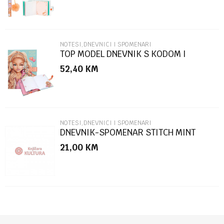
NOTESI,DNEVNICI I SPOMENARI
TOP MODEL DNEVNIK S KODOM I
ZVUKOM
52,40
KM
POŠALJI
NOTESI,DNEVNICI I SPOMENARI
DNEVNIK-SPOMENAR STITCH MINT
ALOHA A5 96SHEETS 83329
21,00
KM