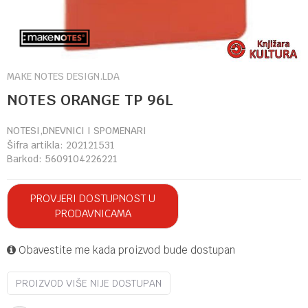
MAKE NOTES DESIGN.LDA
NOTES ORANGE TP 96L
NOTESI,DNEVNICI I SPOMENARI
Šifra artikla:
202121531
Barkod:
5609104226221
PROVJERI DOSTUPNOST U
PRODAVNICAMA
Obavestite me kada proizvod bude dostupan
PROIZVOD VIŠE NIJE DOSTUPAN