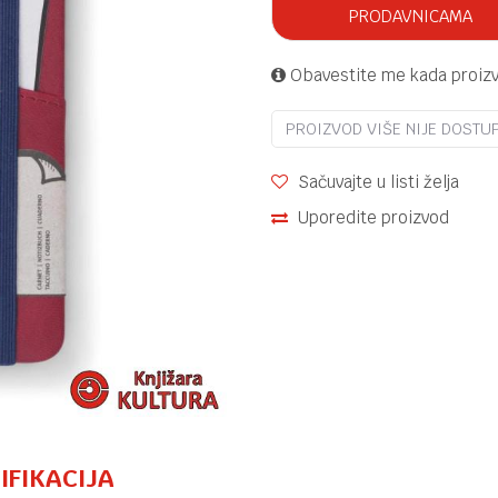
PRODAVNICAMA
Obavestite me kada proiz
PROIZVOD VIŠE NIJE DOSTU
Sačuvajte u listi želja
Uporedite proizvod
IFIKACIJA