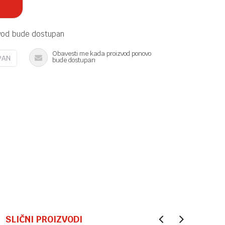
vod bude dostupan
Obavesti me kada proizvod ponovo
PAN
bude dostupan
SLIČNI PROIZVODI