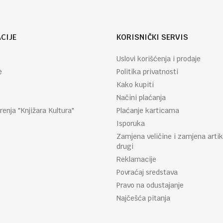
CIJE
KORISNIČKI SERVIS
Uslovi korišćenja i prodaje
e
Politika privatnosti
Kako kupiti
Načini plaćanja
renja "Knjižara Kultura"
Plaćanje karticama
Isporuka
Zamjena veličine i zamjena artik
drugi
Reklamacije
Povraćaj sredstava
Pravo na odustajanje
Najčešća pitanja