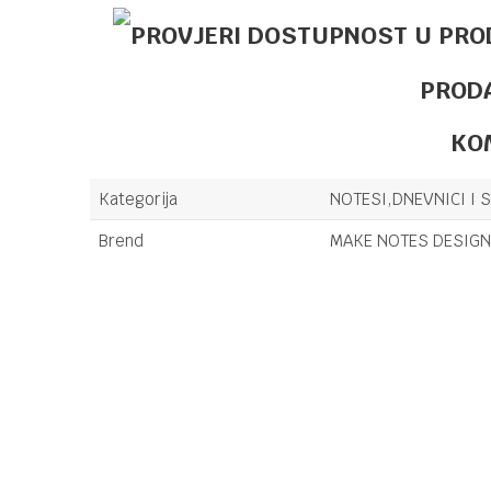
PROD
KO
Kategorija
NOTESI,DNEVNICI I 
Brend
MAKE NOTES DESIGN
Ime/Nadimak
Poruka