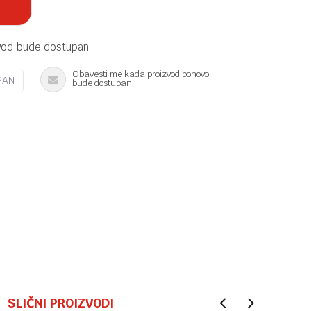
vod bude dostupan
Obavesti me kada proizvod ponovo
PAN
bude dostupan
SLIČNI PROIZVODI