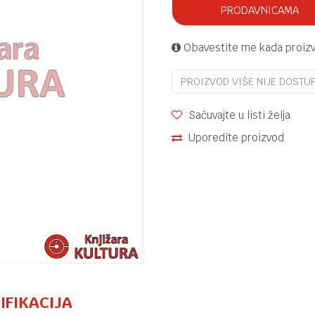
PRODAVNICAMA
Obavestite me kada proiz
PROIZVOD VIŠE NIJE DOSTU
Sačuvajte u listi želja
Uporedite proizvod
IFIKACIJA