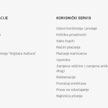
CIJE
KORISNIČKI SERVIS
Uslovi korišćenja i prodaje
e
Politika privatnosti
Kako kupiti
Načini plaćanja
renja "Knjižara Kultura"
Plaćanje karticama
Isporuka
Zamjena veličine i zamjena artik
drugi
Reklamacije
Povraćaj sredstava
Pravo na odustajanje
Najčešća pitanja