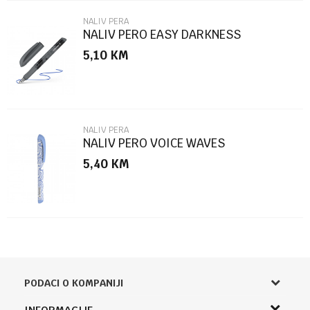
NALIV PERA
NALIV PERO EASY DARKNESS
5,10
KM
POŠALJI
NALIV PERA
NALIV PERO VOICE WAVES
5,40
KM
PODACI O KOMPANIJI
Knjižara Kultura