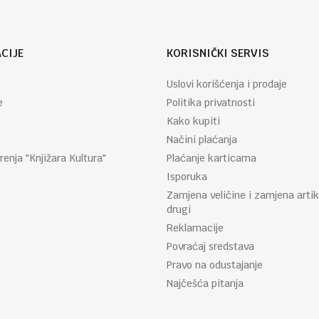
CIJE
KORISNIČKI SERVIS
Uslovi korišćenja i prodaje
e
Politika privatnosti
Kako kupiti
Načini plaćanja
renja "Knjižara Kultura"
Plaćanje karticama
Isporuka
Zamjena veličine i zamjena artik
drugi
Reklamacije
Povraćaj sredstava
Pravo na odustajanje
Najčešća pitanja