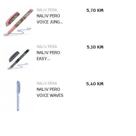
NALIV PERA
5,70
KM
NALIV PERO
VOICE JUNGLE
APRICOT
160021
SCHN.
NALIV PERA
5,10
KM
NALIV PERO
EASY
DARKNESS
NALIV PERA
5,40
KM
NALIV PERO
VOICE WAVES