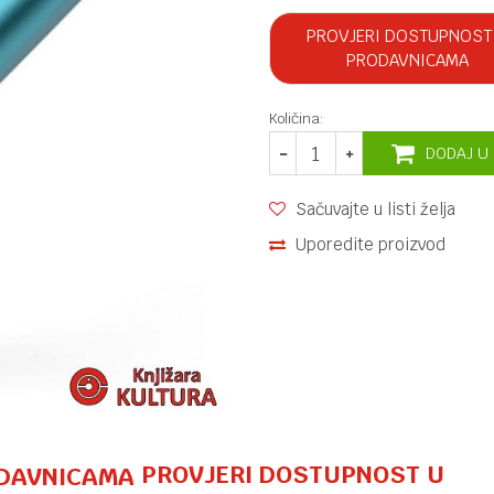
PROVJERI DOSTUPNOST
PRODAVNICAMA
Količina:
DODAJ U
Sačuvajte u listi želja
Uporedite proizvod
PROVJERI DOSTUPNOST U