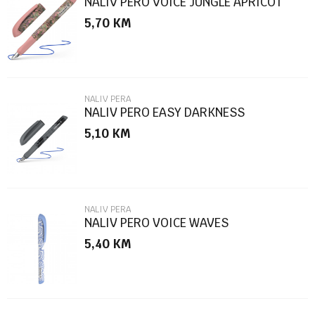
NALIV PERO VOICE JUNGLE APRICOT
160021 SCHN.
5,70
KM
Poruka
NALIV PERA
NALIV PERO EASY DARKNESS
5,10
KM
POŠALJI
NALIV PERA
NALIV PERO VOICE WAVES
5,40
KM