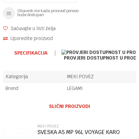
Obavesti me kada proizvod ponovo
bude dostupan
Sačuvajte u listi želja
Uporedite proizvod
SPECIFIKACIJA
PROVJERI DOSTUPNOST U PROD
Kategorija
MEKI POVEZ
Brend
LEGAMI
Ime/Nadimak
SLIČNI PROIZVODI
Email
MEKI POVEZ
SVESKA A5 MP 96L VOYAGE KARO