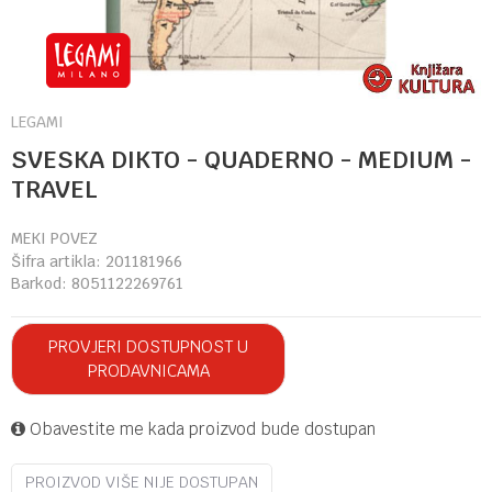
LEGAMI
SVESKA DIKTO - QUADERNO - MEDIUM -
TRAVEL
MEKI POVEZ
Šifra artikla:
201181966
Barkod:
8051122269761
PROVJERI DOSTUPNOST U
PRODAVNICAMA
Obavestite me kada proizvod bude dostupan
PROIZVOD VIŠE NIJE DOSTUPAN