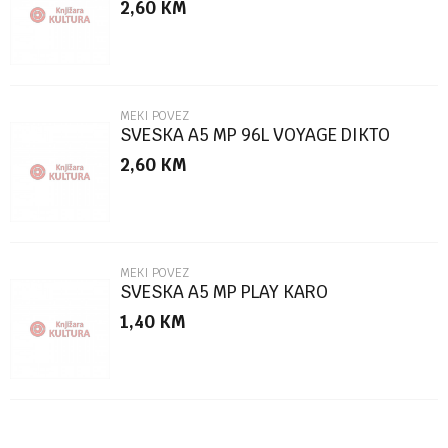
2,60
KM
Poruka
MEKI POVEZ
SVESKA A5 MP 96L VOYAGE DIKTO
2,60
KM
POŠALJI
MEKI POVEZ
SVESKA A5 MP PLAY KARO
1,40
KM