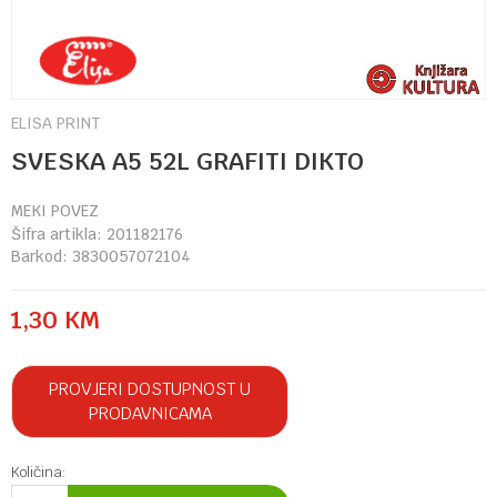
ELISA PRINT
SVESKA A5 52L GRAFITI DIKTO
MEKI POVEZ
Šifra artikla:
201182176
Barkod:
3830057072104
1,30
KM
PROVJERI DOSTUPNOST U
PRODAVNICAMA
Količina: