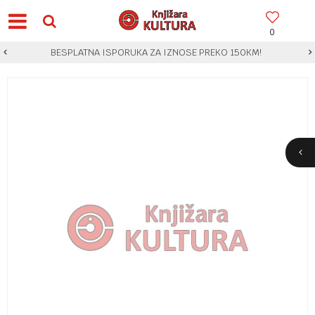
0
BESPLATNA ISPORUKA ZA IZNOSE PREKO 150KM!