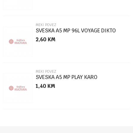
MEKI POVEZ
SVESKA A5 MP 96L VOYAGE DIKTO
2,60
KM
POŠALJI
MEKI POVEZ
SVESKA A5 MP PLAY KARO
1,40
KM