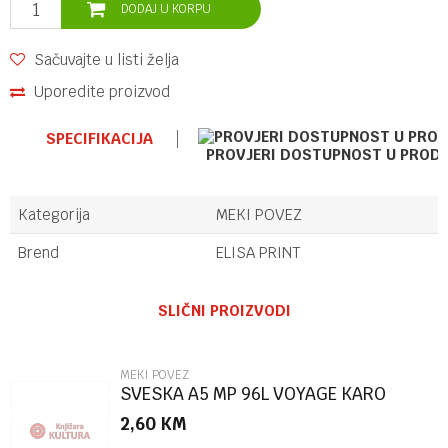
DODAJ U KORPU
Sačuvajte u listi želja
Uporedite proizvod
SPECIFIKACIJA
PROVJERI DOSTUPNOST U PROD
Kategorija
MEKI POVEZ
Brend
ELISA PRINT
Ime/Nadimak
SLIČNI PROIZVODI
Email
MEKI POVEZ
SVESKA A5 MP 96L VOYAGE KARO
2,60
KM
Poruka