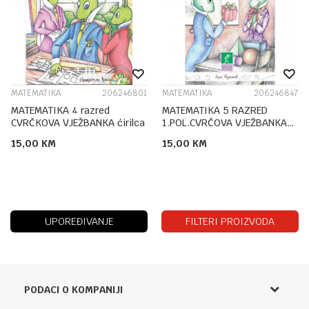
MATEMATIKA
206246801
MATEMATIKA
206246847
MATEMATIKA 4 razred
MATEMATIKA 5 RAZRED
CVRČKOVA VJEŽBANKA ćirilca
1.POL.CVRČOVA VJEŽBANKA
ĆIRILICA
15,00
KM
15,00
KM
UPOREĐIVANJE
FILTERI PROIZVODA
PODACI O KOMPANIJI