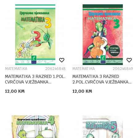
MATEMATIKA
206246848
MATEMATIKA
206246849
MATEMATIKA 3 RAZRED 1.POL.
MATEMATIKA 3 RAZRED
CVRČOVA VJEŽBANKA
2.POL.CVRČOVA VJEŽBANKA
ĆIRILICA
ĆIRILICA
12,00
KM
12,00
KM