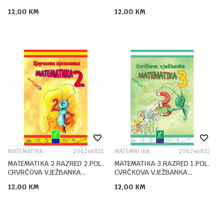
ĆIRILICA
LATINICA
12,00
KM
12,00
KM
MATEMATIKA
206246851
MATEMATIKA
206246852
MATEMATIKA 2 RAZRED 2.POL.
MATEMATIKA 3 RAZRED 1.POL.
CRVRČOVA VJEŽBANKA
CVRČKOVA VJEŽBANKA
ĆIRILICA
LATINICA
12,00
KM
12,00
KM