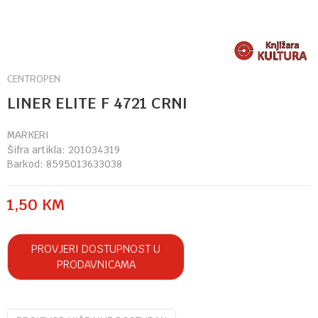
CENTROPEN
LINER ELITE F 4721 CRNI
MARKERI
Šifra artikla:
201034319
Barkod:
8595013633038
1,50
KM
PROVJERI DOSTUPNOST U
PRODAVNICAMA