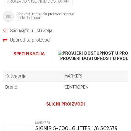
PROIZVOD VIŠE NIJE DOSTUPAN
Obavesti me kada proizvod ponovo
bude dostupan
Sačuvajte u listi želja
Uporedite proizvod
SPECIFIKACIJA
PROVJERI DOSTUPNOST U PROD
Kategorija
MARKERI
Brend
CENTROPEN
Ime/Nadimak
SLIČNI PROIZVODI
Email
MARKERI
SIGNIR S-COOL GLITTER 1/6 SC2579