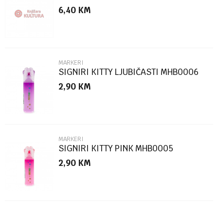
6,40
KM
Poruka
MARKERI
SIGNIRI KITTY LJUBIČASTI MHB0006
2,90
KM
POŠALJI
MARKERI
SIGNIRI KITTY PINK MHB0005
2,90
KM