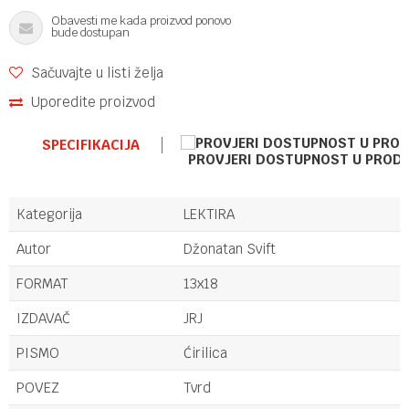
Obavesti me kada proizvod ponovo
bude dostupan
Sačuvajte u listi želja
Uporedite proizvod
SPECIFIKACIJA
PROVJERI DOSTUPNOST U PROD
Kategorija
LEKTIRA
Autor
Džonatan Svift
FORMAT
13x18
IZDAVAČ
JRJ
PISMO
Ćirilica
POVEZ
Tvrd