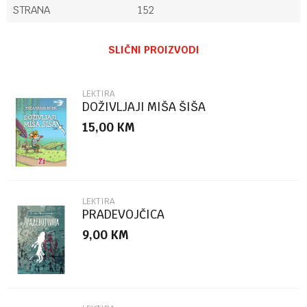
STRANA
152
Ime/Nadimak
SLIČNI PROIZVODI
Email
LEKTIRA
DOŽIVLJAJI MIŠA ŠIŠA
15,00
KM
Poruka
LEKTIRA
PRADEVOJČICA
9,00
KM
POŠALJI