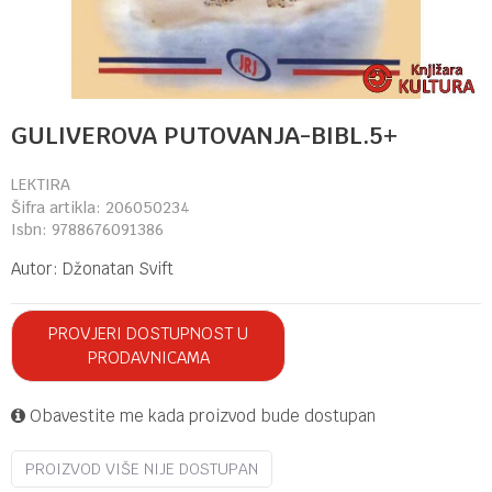
GULIVEROVA PUTOVANJA-BIBL.5+
LEKTIRA
Šifra artikla:
206050234
Isbn:
9788676091386
Autor:
Džonatan Svift
PROVJERI DOSTUPNOST U
PRODAVNICAMA
Obavestite me kada proizvod bude dostupan
PROIZVOD VIŠE NIJE DOSTUPAN