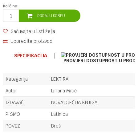
Količina:
DODAJ U KORPU
Sačuvajte u listi želja
Uporedite proizvod
SPECIFIKACIJA
PROVJERI DOSTUPNOST U PROD
Kategorija
LEKTIRA
Autor
Ljiljana Mitić
IZDAVAČ
NOVA DJEČIJA KNJIGA
PISMO
Latinica
POVEZ
Broš
Ime/Nadimak