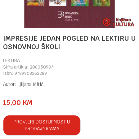
IMPRESIJE JEDAN POGLED NA LEKTIRU U
OSNOVNOJ ŠKOLI
LEKTIRA
Šifra artikla:
206050904
Isbn:
9789958262289
Autor:
Ljiljana Mitić
15,00
KM
PROVJERI DOSTUPNOST U
PRODAVNICAMA