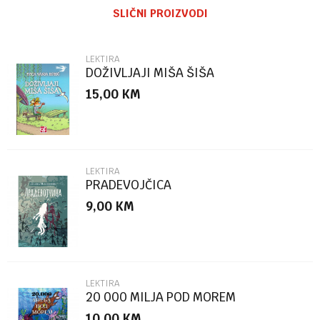
SLIČNI PROIZVODI
Email
LEKTIRA
DOŽIVLJAJI MIŠA ŠIŠA
15,00
KM
Poruka
LEKTIRA
PRADEVOJČICA
9,00
KM
POŠALJI
LEKTIRA
20 000 MILJA POD MOREM
10,00
KM