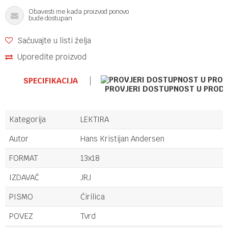
Obavesti me kada proizvod ponovo
bude dostupan
Sačuvajte u listi želja
Uporedite proizvod
SPECIFIKACIJA
PROVJERI DOSTUPNOST U PROD
Kategorija
LEKTIRA
Autor
Hans Kristijan Andersen
FORMAT
13x18
IZDAVAČ
JRJ
PISMO
Ćirilica
POVEZ
Tvrd