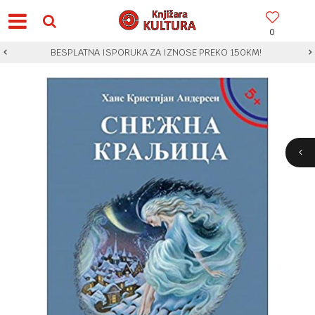
0
BESPLATNA ISPORUKA ZA IZNOSE PREKO 150KM!