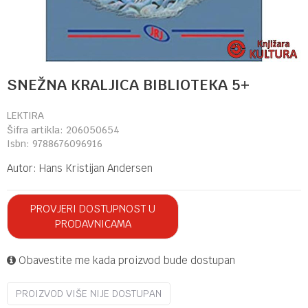
SNEŽNA KRALJICA BIBLIOTEKA 5+
LEKTIRA
Šifra artikla:
206050654
Isbn:
9788676096916
Autor:
Hans Kristijan Andersen
PROVJERI DOSTUPNOST U
PRODAVNICAMA
Obavestite me kada proizvod bude dostupan
PROIZVOD VIŠE NIJE DOSTUPAN