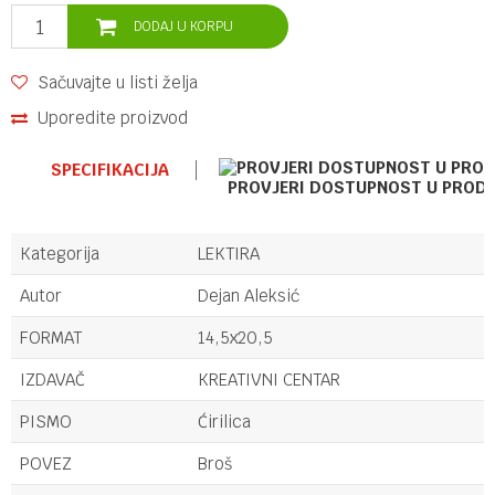
DODAJ U KORPU
Sačuvajte u listi želja
Uporedite proizvod
SPECIFIKACIJA
PROVJERI DOSTUPNOST U PROD
Kategorija
LEKTIRA
Autor
Dejan Aleksić
FORMAT
14,5x20,5
IZDAVAČ
KREATIVNI CENTAR
PISMO
Ćirilica
POVEZ
Broš