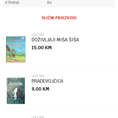
STRANA
84
Ime/Nadimak
SLIČNI PROIZVODI
Email
LEKTIRA
DOŽIVLJAJI MIŠA ŠIŠA
15,00
KM
Poruka
LEKTIRA
PRADEVOJČICA
9,00
KM
POŠALJI
LEKTIRA