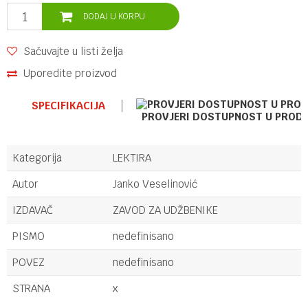
DODAJ U KORPU
Sačuvajte u listi želja
Uporedite proizvod
SPECIFIKACIJA
PROVJERI DOSTUPNOST U PROD
Kategorija
LEKTIRA
Autor
Janko Veselinović
IZDAVAČ
ZAVOD ZA UDŽBENIKE
PISMO
nedefinisano
POVEZ
nedefinisano
STRANA
x