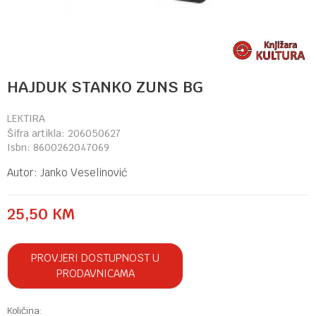
HAJDUK STANKO ZUNS BG
LEKTIRA
Šifra artikla:
206050627
Isbn:
8600262047069
Autor:
Janko Veselinović
25,50
KM
PROVJERI DOSTUPNOST U
PRODAVNICAMA
Količina: