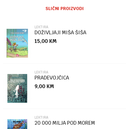
Ime/Nadimak
SLIČNI PROIZVODI
Email
LEKTIRA
DOŽIVLJAJI MIŠA ŠIŠA
15,00
KM
Poruka
LEKTIRA
PRADEVOJČICA
9,00
KM
POŠALJI
LEKTIRA
20 000 MILJA POD MOREM