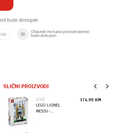
vod bude dostupan
Obavesti me kada proizvod ponovo
PAN
bude dostupan
SLIČNI PROIZVODI
LEGO
174,95
KM
LEGO LIONEL
MESSI-
FUDBALSKA
LEGENDA