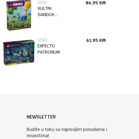
LEGO
86,95
KM
KULTNI
SANDUK
ZALIHA-
ISPORUKA
LEGO
61,95
KM
EXPECTO
PATRONUM
NEWSLETTER
Budite u toku sa najnovijim ponudama i
novostima!