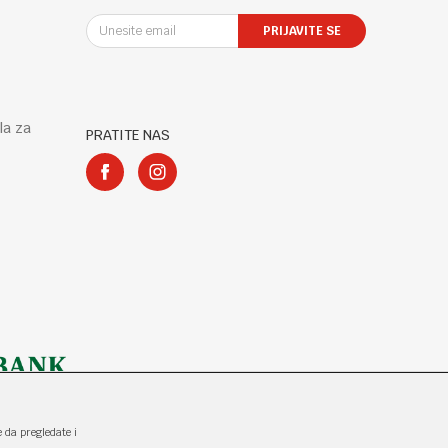
PRIJAVITE SE
la za
PRATITE NAS
e da pregledate i