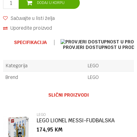
DODAJ U KORPU
Sačuvajte u listi želja
Uporedite proizvod
SPECIFIKACIJA
PROVJERI DOSTUPNOST U PROD
Kategorija
LEGO
Brend
LEGO
Ime/Nadimak
SLIČNI PROIZVODI
Email
LEGO
LEGO LIONEL MESSI-FUDBALSKA
LEGENDA
174,95
KM
Poruka