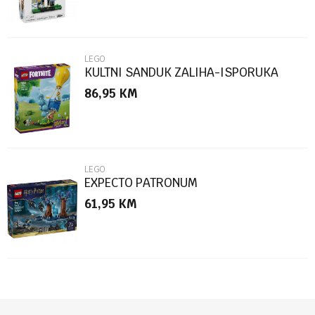
LEGO
KULTNI SANDUK ZALIHA-ISPORUKA
86,95
KM
POŠALJI
LEGO
EXPECTO PATRONUM
61,95
KM