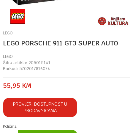
LEGO
LEGO PORSCHE 911 GT3 SUPER AUTO
LEGO
Šifra artikla:
205015141
Barkod:
5702017816074
55,95
KM
PROVJERI DOSTUPNOST U
PRODAVNICAMA
Količina: