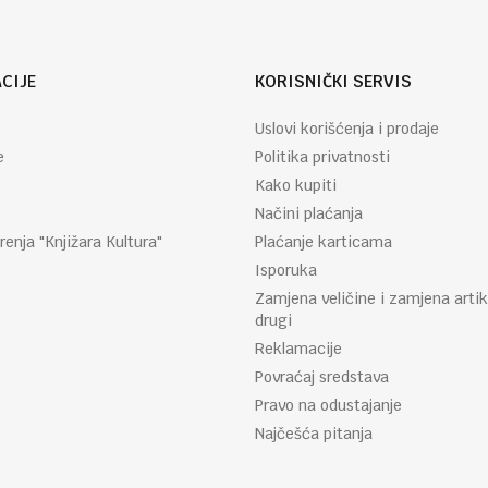
CIJE
KORISNIČKI SERVIS
Uslovi korišćenja i prodaje
e
Politika privatnosti
Kako kupiti
Načini plaćanja
renja "Knjižara Kultura"
Plaćanje karticama
Isporuka
Zamjena veličine i zamjena artik
drugi
Reklamacije
Povraćaj sredstava
Pravo na odustajanje
Najčešća pitanja