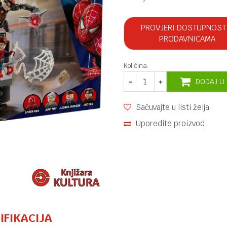
PROVJERI DOSTUPNOST
PRODAVNICAMA
Količina:
DODAJ U
Sačuvajte u listi želja
Uporedite proizvod
IFIKACIJA