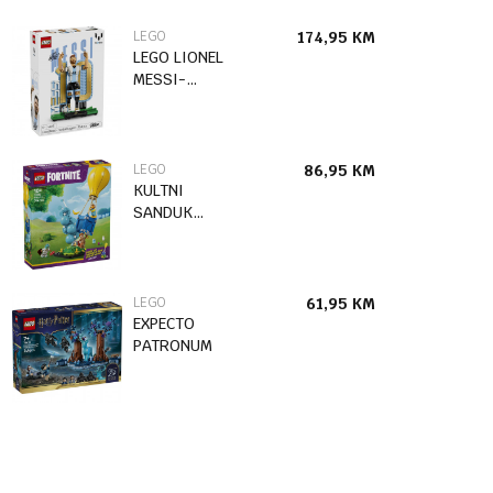
LEGO
174,95
KM
LEGO LIONEL
MESSI-
FUDBALSKA
LEGENDA
LEGO
86,95
KM
KULTNI
SANDUK
ZALIHA-
ISPORUKA
LEGO
61,95
KM
EXPECTO
PATRONUM