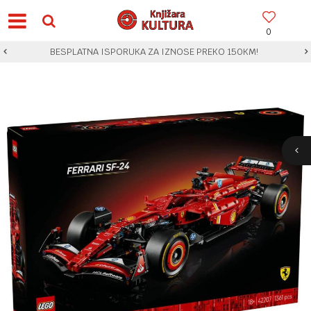
0
BESPLATNA ISPORUKA ZA IZNOSE PREKO 150KM!