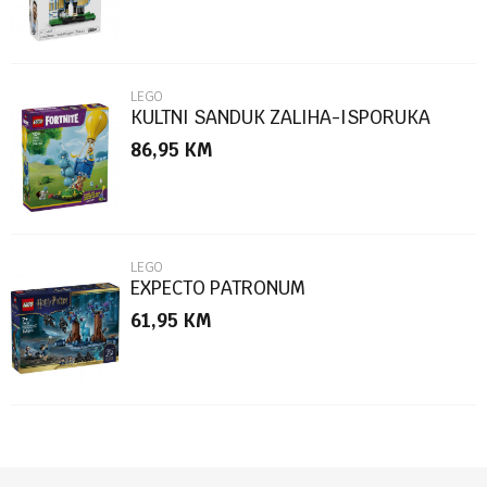
LEGO
KULTNI SANDUK ZALIHA-ISPORUKA
86,95
KM
POŠALJI
LEGO
EXPECTO PATRONUM
61,95
KM