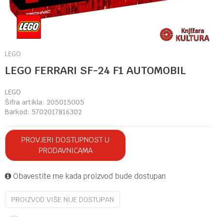
LEGO
LEGO FERRARI SF-24 F1 AUTOMOBIL
LEGO
Šifra artikla:
205015005
Barkod:
5702017816302
PROVJERI DOSTUPNOST U
PRODAVNICAMA
Obavestite me kada proizvod bude dostupan
PROIZVOD VIŠE NIJE DOSTUPAN