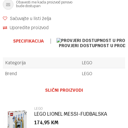
Obavesti me kada proizvod ponovo
bude dostupan
Sačuvajte u listi želja
Uporedite proizvod
SPECIFIKACIJA
PROVJERI DOSTUPNOST U PROD
Kategorija
LEGO
Brend
LEGO
Ime/Nadimak
SLIČNI PROIZVODI
Email
LEGO
LEGO LIONEL MESSI-FUDBALSKA
LEGENDA
174,95
KM
Poruka