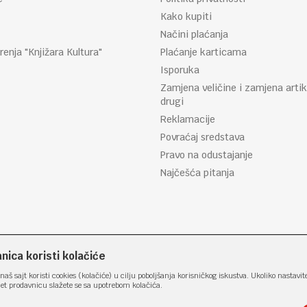
Kako kupiti
Načini plaćanja
renja "Knjižara Kultura"
Plaćanje karticama
Isporuka
Zamjena veličine i zamjena artik
drugi
Reklamacije
Povraćaj sredstava
Pravo na odustajanje
Najčešća pitanja
ica koristi kolačiće
naš sajt koristi cookies (kolačiće) u cilju poboljšanja korisničkog iskustva. Ukoliko nastavit
net prodavnicu slažete se sa upotrebom kolačića.