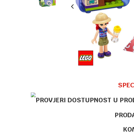
SPEC
PROD
KO