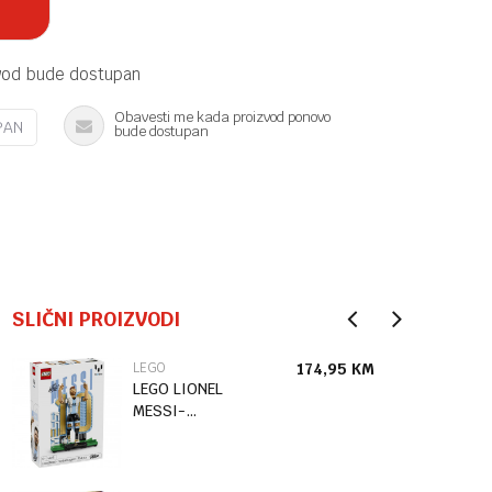
vod bude dostupan
Obavesti me kada proizvod ponovo
PAN
bude dostupan
SLIČNI PROIZVODI
LEGO
174,95
KM
LEGO LIONEL
MESSI-
FUDBALSKA
LEGENDA