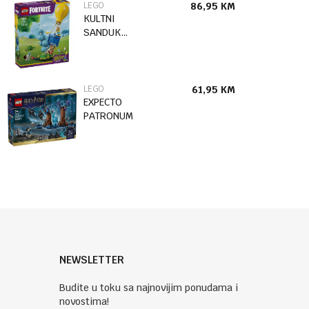
LEGO
86,95
KM
KULTNI
SANDUK
ZALIHA-
ISPORUKA
LEGO
61,95
KM
EXPECTO
PATRONUM
NEWSLETTER
Budite u toku sa najnovijim ponudama i
novostima!