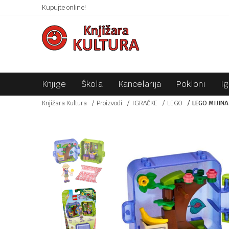
 10KM!
Kupujte online!
SIGURNO PLAĆANJE PLATNIM KARTICAMA!
Knjige
Škola
Kancelarija
Pokloni
I
Knjižara Kultura
Proizvodi
IGRAČKE
LEGO
LEGO MIJIN