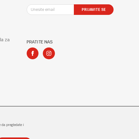
PRIJAVITE SE
la za
PRATITE NAS
e da pregledate i