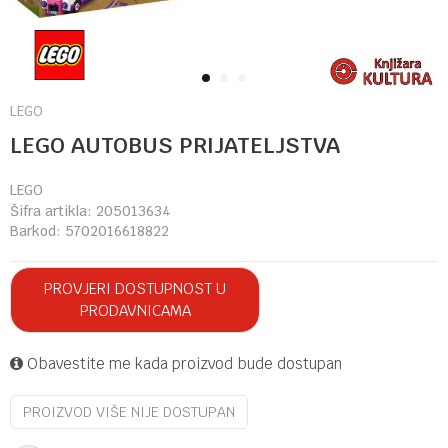
1
2
3
LEGO
LEGO AUTOBUS PRIJATELJSTVA
LEGO
Šifra artikla:
205013634
Barkod:
5702016618822
PROVJERI DOSTUPNOST U
PRODAVNICAMA
Obavestite me kada proizvod bude dostupan
PROIZVOD VIŠE NIJE DOSTUPAN