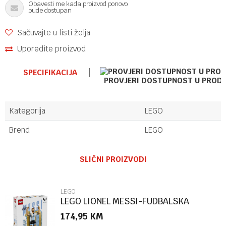
Obavesti me kada proizvod ponovo
bude dostupan
Sačuvajte u listi želja
Uporedite proizvod
SPECIFIKACIJA
PROVJERI DOSTUPNOST U PROD
Kategorija
LEGO
Brend
LEGO
Ime/Nadimak
SLIČNI PROIZVODI
Email
LEGO
LEGO LIONEL MESSI-FUDBALSKA
LEGENDA
174,95
KM
Poruka