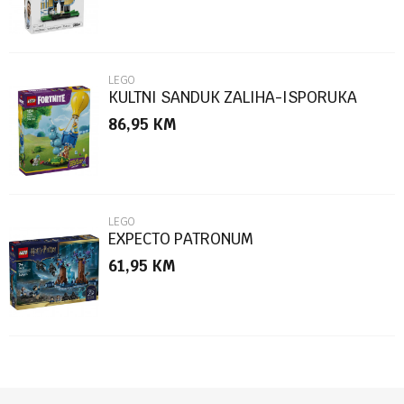
LEGO
KULTNI SANDUK ZALIHA-ISPORUKA
86,95
KM
POŠALJI
LEGO
EXPECTO PATRONUM
61,95
KM